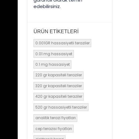
edebilirsiniz.
ÜRÜN ETIKETLERI
0.001GR hassasiyetli teraziler
0.01 mg hassasiyet
0.1 mg hassasiyet
220 gr kapasiteli teraziler
320 gr kapasiteli teraziler
420 gr kapasiteli teraziler
520 gr hassasiyetli teraziler
analitik terazi fiyatları
cep terazisi fiyatları