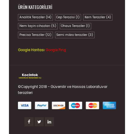
ÜRÜN KATEGORILERI
Analitik Teraziler
(14)
Cep Terazisi
(1)
Kern Teraziler
(4)
Nem tayin cihazları
(5)
Ohaus Teraziler
(1)
Precisa Teraziler
(12)
Semi mikro teraziler
(3)
Google Haritası
Google Ping
©Copyright 2018 - Güvenilir ve Hassas
Laboratuvar
terazileri