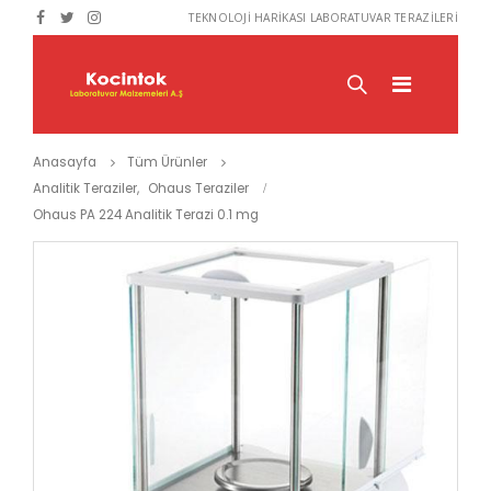
TEKNOLOJİ HARİKASI LABORATUVAR TERAZİLERİ
Anasayfa
Tüm Ürünler
Analitik Teraziler
,
Ohaus Teraziler
Ohaus PA 224 Analitik Terazi 0.1 mg