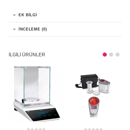
EK BILGI
İNCELEME (0)
ILGILI ÜRÜNLER