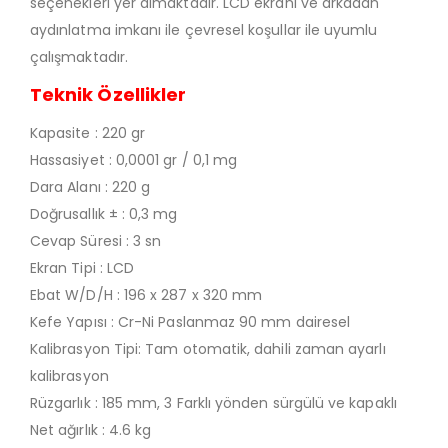
seçenekleri yer almaktadır. LCD ekranı ve arkadan
aydınlatma imkanı ile çevresel koşullar ile uyumlu
çalışmaktadır.
Teknik Özellikler
Kapasite : 220 gr
Hassasiyet : 0,0001 gr / 0,1 mg
Dara Alanı : 220 g
Doğrusallık ± : 0,3 mg
Cevap Süresi : 3 sn
Ekran Tipi : LCD
Ebat W/D/H : 196 x 287 x 320 mm
Kefe Yapısı : Cr-Ni Paslanmaz 90 mm dairesel
Kalibrasyon Tipi: Tam otomatik, dahili zaman ayarlı
kalibrasyon
Rüzgarlık : 185 mm, 3 Farklı yönden sürgülü ve kapaklı
Net ağırlık : 4.6 kg