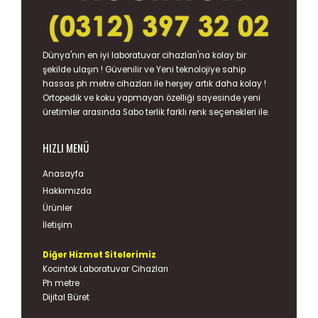
Dünya'nın en iyi
laboratuvar cihazları
'na kolay bir
şekilde ulaşın ! Güvenilir ve Yeni teknolojiye sahip
hassas
ph metre
cihazları ile herşey artık daha kolay !
Ortopedik ve koku yapmayan özelliği sayesinde yeni
üretimler arasında
Sabo terlik
farklı renk seçenekleri ile.
HIZLI MENÜ
Anasayfa
Hakkımızda
Ürünler
İletişim
Diğer Hizmet Sitelerimiz
Kocintok Laboratuvar Cihazları
Ph metre
Dijital Büret