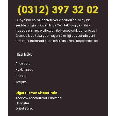
Dünya'nın en iyi
laboratuvar cihazları
'na kolay bir
şekilde ulaşın ! Güvenilir ve Yeni teknolojiye sahip
hassas
ph metre
cihazları ile herşey artık daha kolay !
Ortopedik ve koku yapmayan özelliği sayesinde yeni
üretimler arasında
Sabo terlik
farklı renk seçenekleri ile.
HIZLI MENÜ
Anasayfa
Hakkımızda
Ürünler
İletişim
Diğer Hizmet Sitelerimiz
Kocintok Laboratuvar Cihazları
Ph metre
Dijital Büret