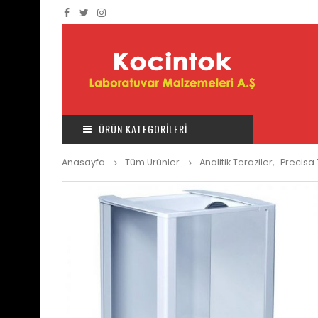
ÜRÜN KATEGORİLERİ
Anasayfa
Tüm Ürünler
Analitik Teraziler
,
Precisa 