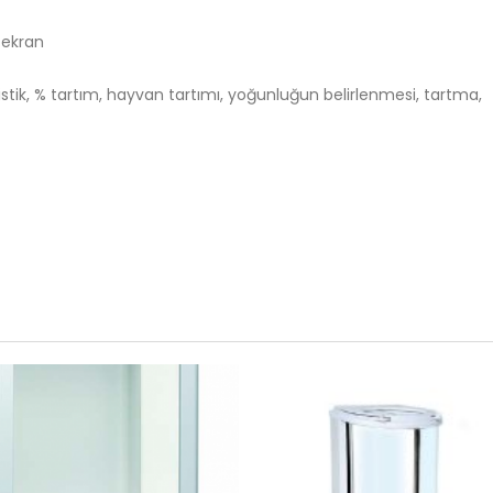
 ekran
tistik, % tartım, hayvan tartımı, yoğunluğun belirlenmesi, tartma,