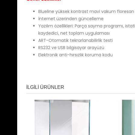
Blueline yüksek kontrast mavi vakum floresan
İnternet üzerinden güncelleme
Yazılım özellikleri: Parça sayma programı, ista
kaydedici, net toplam uygulaması
ART-Otomatik tekrarlanabilirlik testi
RS232 ve USB bilgisayar arayüzü
Elektronik anti-hırsızlık koruma kodu
ILGILI ÜRÜNLER