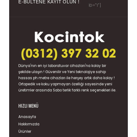
E-BÜLTENE KAYIT OLUN !
ID="1"]
Dünya'nın en iyi
laboratuvar cihazları
'na kolay bir
şekilde ulaşın ! Güvenilir ve Yeni teknolojiye sahip
hassas
ph metre
cihazları ile herşey artık daha kolay !
Ortopedik ve koku yapmayan özelliği sayesinde yeni
üretimler arasında
Sabo terlik
farklı renk seçenekleri ile.
HIZLI MENÜ
Anasayfa
Hakkımızda
Ürünler