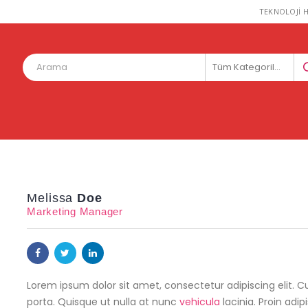
TEKNOLOJİ H
Tüm Kategoriler
Melissa
Doe
Marketing Manager
Lorem ipsum dolor sit amet, consectetur adipiscing elit.
porta. Quisque ut nulla at nunc
vehicula
lacinia. Proin adip