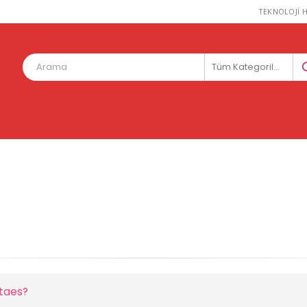
TEKNOLOJİ H
Tüm Kategoriler
itaes?