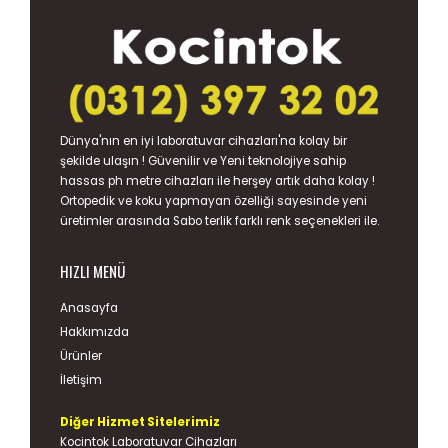
Dünya'nın en iyi
laboratuvar cihazları
'na kolay bir
şekilde ulaşın ! Güvenilir ve Yeni teknolojiye sahip
hassas
ph metre
cihazları ile herşey artık daha kolay !
Ortopedik ve koku yapmayan özelliği sayesinde yeni
üretimler arasında
Sabo terlik
farklı renk seçenekleri ile.
HIZLI MENÜ
Anasayfa
Hakkımızda
Ürünler
İletişim
Diğer Hizmet Sitelerimiz
Kocintok Laboratuvar Cihazları