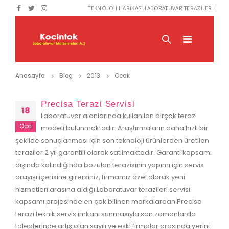
TEKNOLOJİ HARİKASI LABORATUVAR TERAZİLERİ
Anasayfa
Blog
2013
Ocak
Precisa Terazi Servisi
18
Laboratuvar alanlarında kullanılan birçok terazi
Oca
modeli bulunmaktadır. Araştırmaların daha hızlı bir
şekilde sonuçlanması için son teknoloji ürünlerden üretilen
teraziler 2 yıl garantili olarak satılmaktadır. Garanti kapsamı
dışında kalındığında bozulan terazisinin yapımı için servis
arayışı içerisine girersiniz, firmamız özel olarak yeni
hizmetleri arasına aldığı Laboratuvar terazileri servisi
kapsamı projesinde en çok bilinen markalardan Precisa
terazi teknik servis imkanı sunmasıyla son zamanlarda
taleplerinde artış olan sayılı ve eski firmalar arasında yerini